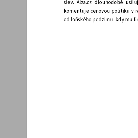
slev. Alza.cz dlouhodobě usilu
komentuje cenovou politiku v 
od loňského podzimu, kdy mu fir