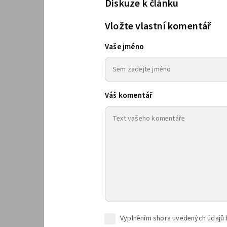
Diskuze k článku
Vložte vlastní komentář
Vaše jméno
Váš komentář