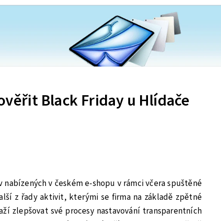
ověřit Black Friday u Hlídače
ev nabízených v českém e-shopu v rámci včera spuštěné
alší z řady aktivit, kterými se firma na základě zpětné
aží zlepšovat své procesy nastavování transparentních