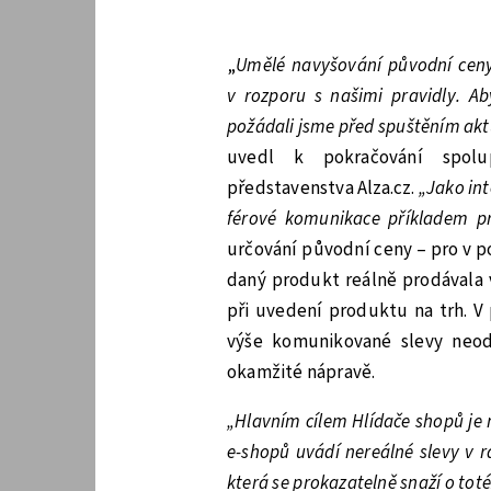
„
Umělé navyšování původní ceny
v rozporu s našimi pravidly. Ab
požádali jsme před spuštěním akt
uvedl k pokračování spolu
představenstva Alza.cz.
„Jako int
férové komunikace příkladem pr
určování původní ceny – pro v po
daný produkt reálně prodávala v
při uvedení produktu na trh. V 
výše komunikované slevy neod
okamžité nápravě.
„Hlavním cílem Hlídače shopů je 
e-shopů uvádí nereálné slevy v r
která se prokazatelně snaží o toté