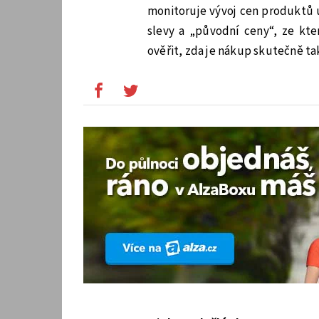
monitoruje vývoj cen produktů 
slevy a „původní ceny“, ze kte
ověřit, zda je nákup skutečně ta