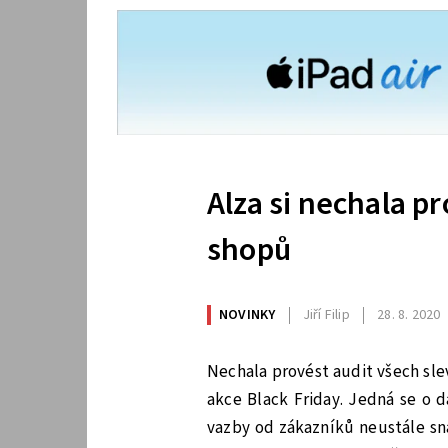
Alza si nechala pr
shopů
NOVINKY
Jiří Filip
28. 8. 2020
Nechala provést audit všech sl
akce Black Friday. Jedná se o d
vazby od zákazníků neustále sn