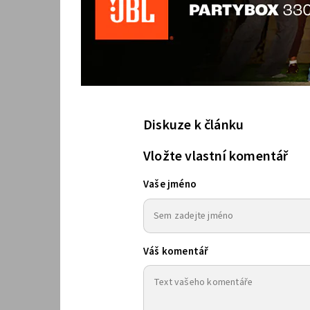
Diskuze k článku
Vložte vlastní komentář
Vaše jméno
Váš komentář