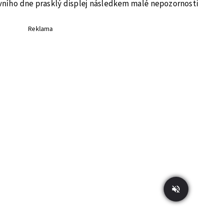
rvního dne prasklý displej následkem malé nepozornosti
Reklama