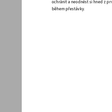
ochránit a neodnést si hned z p
během přestávky.