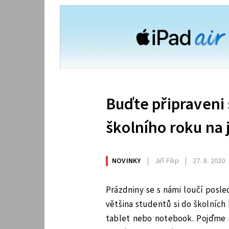
Buďte připraveni
školního roku na 
NOVINKY
Jiří Filip
27. 8. 2020
Prázdniny se s námi loučí posle
většina studentů si do školních
tablet nebo notebook. Pojďme s