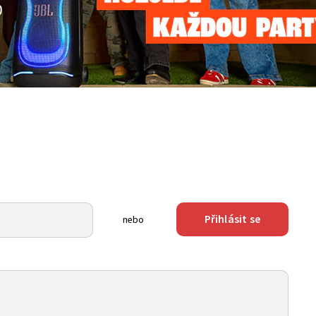
Přihlásit se
nebo