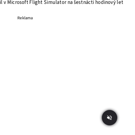
il v Microsoft Flight Simulator na šestnácti hodinový let
Reklama