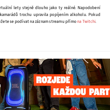
rtuální lety stejně dlouho jako ty reálné. Napodobení
 kamarádů trochu upravila popíjením alkoholu. Pokud
ůžete se podívat na záznam streamu přímo
na Twitchi
.