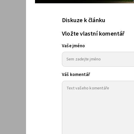
Diskuze k článku
Vložte vlastní komentář
Vaše jméno
Váš komentář