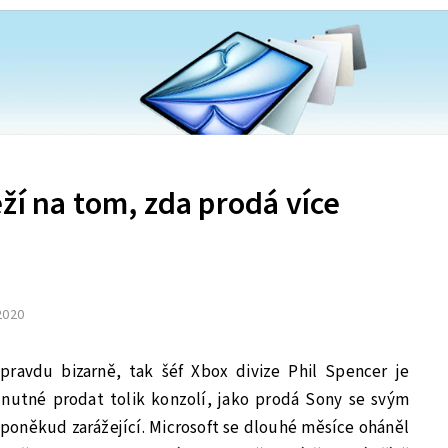
ží na tom, zda prodá více
 2020
pravdu bizarně, tak šéf Xbox divize Phil Spencer je
nutné prodat tolik konzolí, jako prodá Sony se svým
e poněkud zarážející. Microsoft se dlouhé měsíce oháněl