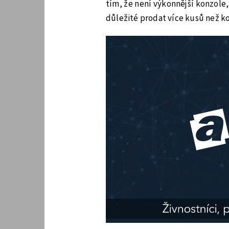
tím, že není výkonnější konzole, 
důležité prodat více kusů než k