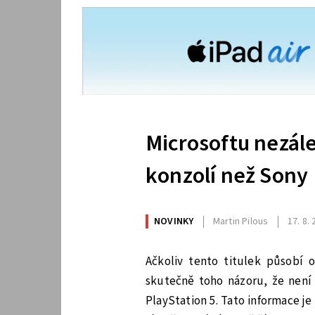
Microsoftu nezále
konzolí než Sony
NOVINKY
Martin Pilous
17. 8.
Ačkoliv tento titulek působí o
skutečně toho názoru, že není 
PlayStation 5. Tato informace j