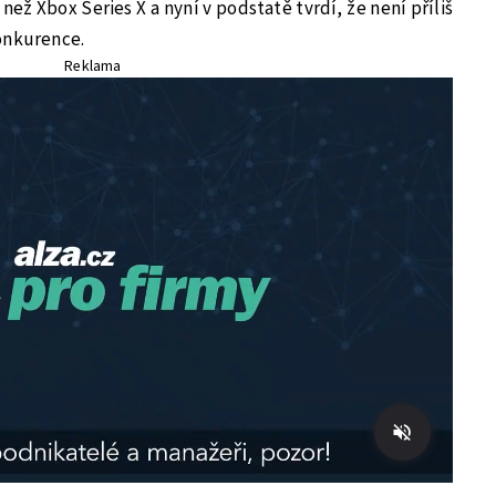
než Xbox Series X a nyní v podstatě tvrdí, že není příliš
onkurence.
Reklama