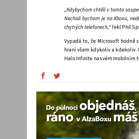
„Kdybychom chtěli v tomto soupeř
Nechali bychom je na Xboxu, ned
chytrých telefonech,“
řekl Phil S
Vypadá to, že Microsoft hodně 
hraní všem kdykoliv a kdekoliv.
Halo Infinite na svém mobilním 