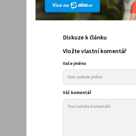
Diskuze k článku
Vložte vlastní komentář
Vaše jméno
Váš komentář