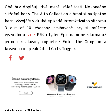
Obě hry doplňují dvě menší záležitosti. Nekonečné
sjíždění hor v The Alto Collection a hraní si na špatné
herní vývojáře v druhé epizodě interaktivního sitcomu
3 out of 10. Všechny zmiňované hry si můžete
vyzvednout
zde
. Příští týden Epic nabídne zdarma už
jednou rozdávaný roguelike Enter the Gungeon a
krvavou co-op záležitost God’s Trigger.