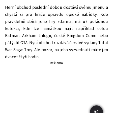
Herní obchod poslední dobou dostává svému jménu a
chystá si pro hráče opravdu epické nabídky. Kdo
pravidelně sbírá jeho hry zdarma, má už pořádnou
kolekci, kde lze namátkou najít například celou
Batman: Arkham trilogii, české Kingdom Come nebo
pátý díl GTA. Nyní obchod rozdává čerstvě vydaný Total
War Saga: Troy. Ale pozor, na jeho vyzvednutí máte jen
dvacet čtyři hodin.
Reklama