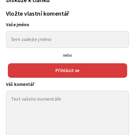
Diskuze k článku
Vložte vlastní komentář
Vaše jméno
nebo
Přihlásit se
Váš komentář