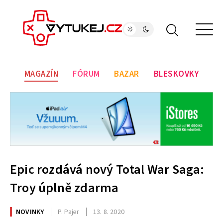
MAGAZÍN
FÓRUM
BAZAR
BLESKOVKY
Epic rozdává nový Total War Saga:
Troy úplně zdarma
NOVINKY
P. Pajer
13. 8. 2020