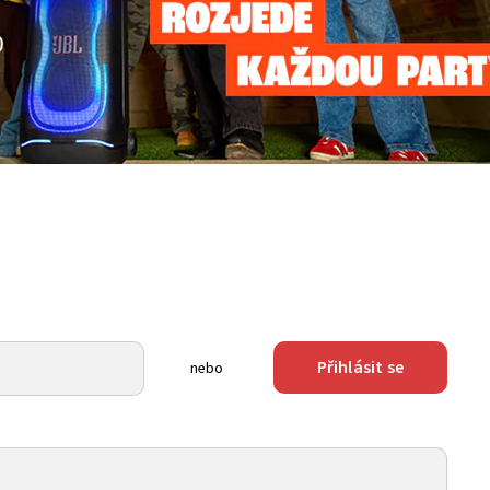
Přihlásit se
nebo