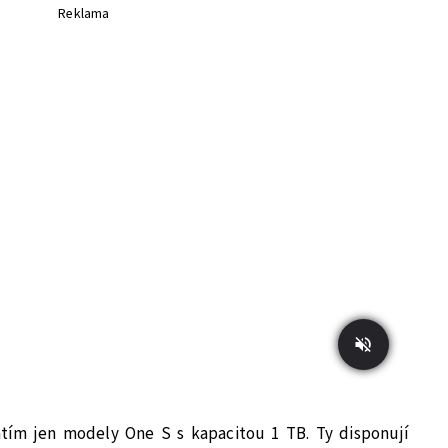
Reklama
atím jen modely One S s kapacitou 1 TB. Ty disponují