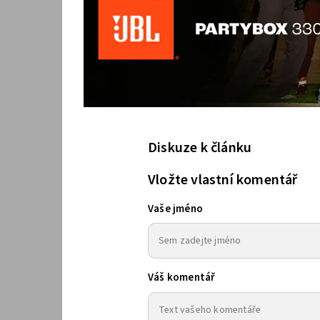
Diskuze k článku
Vložte vlastní komentář
Vaše jméno
Váš komentář