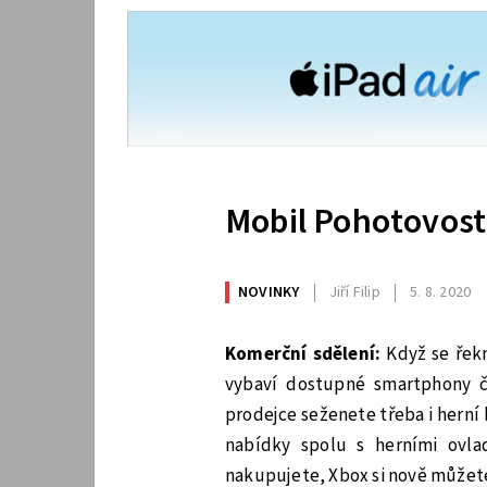
Mobil Pohotovost
NOVINKY
Jiří Filip
5. 8. 2020
Komerční sdělení:
Když se řek
vybaví dostupné smartphony či
prodejce seženete třeba i herní 
nabídky spolu s herními ovla
nakupujete, Xbox si nově můžet