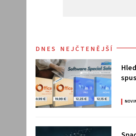
DNES NEJČTENĚJŠÍ
Hled
spus
NOVI
Spac