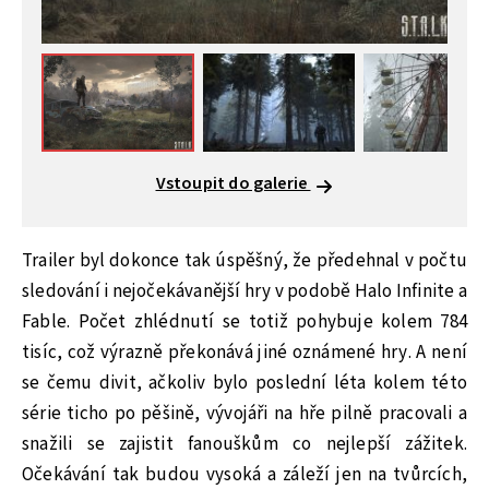
Vstoupit do galerie
Trailer byl dokonce tak úspěšný, že předehnal v počtu
sledování i nejočekávanější hry v podobě Halo Infinite a
Fable. Počet zhlédnutí se totiž pohybuje kolem 784
tisíc, což výrazně překonává jiné oznámené hry. A není
se čemu divit, ačkoliv bylo poslední léta kolem této
série ticho po pěšině, vývojáři na hře pilně pracovali a
snažili se zajistit fanouškům co nejlepší zážitek.
Očekávání tak budou vysoká a záleží jen na tvůrcích,