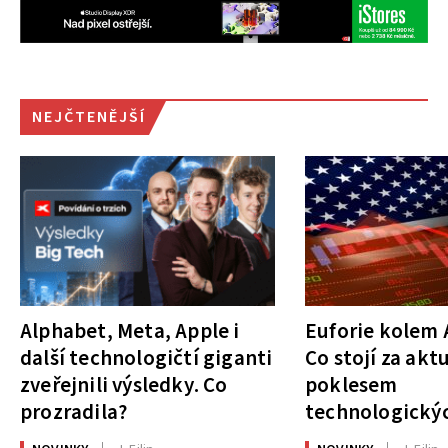
NEJČTENĚJŠÍ
Alphabet, Meta, Apple i
Euforie kolem A
další technologičtí giganti
Co stojí za akt
zveřejnili výsledky. Co
poklesem
prozradila?
technologickýc