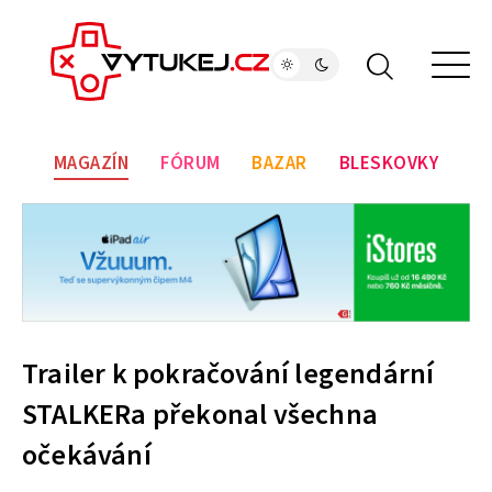
MAGAZÍN
FÓRUM
BAZAR
BLESKOVKY
Trailer k pokračování legendární
STALKERa překonal všechna
očekávání