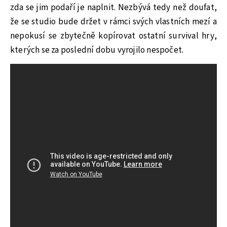
zda se jim podaří je naplnit. Nezbývá tedy než doufat,
že se studio bude držet v rámci svých vlastních mezí a
nepokusí se zbytečně kopírovat ostatní survival hry,
kterých se za poslední dobu vyrojilo nespočet.