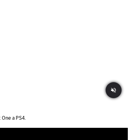
x One a PS4.