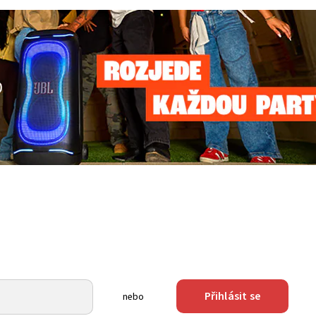
Přihlásit se
nebo