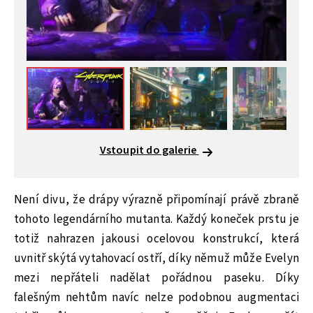
Vstoupit do galerie
Není divu, že drápy výrazně připomínají právě zbraně
tohoto legendárního mutanta. Každý koneček prstu je
totiž nahrazen jakousi ocelovou konstrukcí, která
uvnitř skýtá vytahovací ostří, díky němuž může Evelyn
mezi nepřáteli nadělat pořádnou paseku. Díky
falešným nehtům navíc nelze podobnou augmentaci