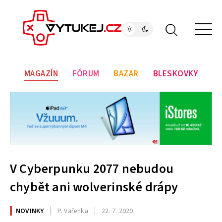
MAGAZÍN
FÓRUM
BAZAR
BLESKOVKY
V Cyberpunku 2077 nebudou
chybět ani wolverinské drápy
NOVINKY
P. Vařenka
22. 7. 2020