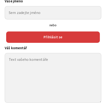
Vaše jméno
nebo
Přihlásit se
Váš komentář