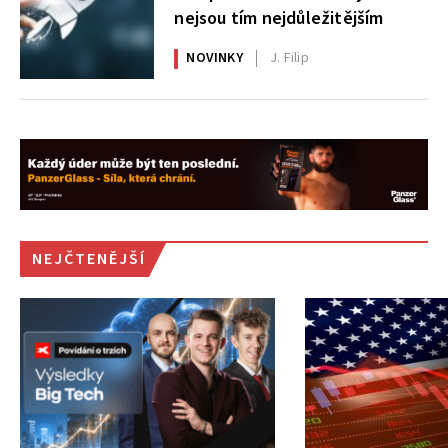
nejsou tím nejdůležitějším
NOVINKY
J. Filip
NEJČTENĚJŠÍ