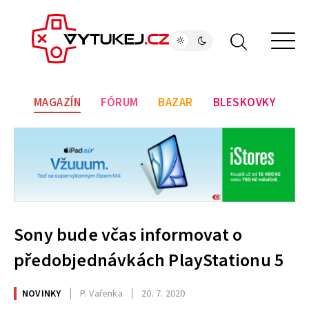
MAGAZÍN
FÓRUM
BAZAR
BLESKOVKY
Sony bude včas informovat o
předobjednávkách PlayStationu 5
NOVINKY
P. Vařenka
20. 7. 2020