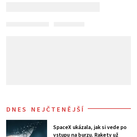
DNES NEJČTENĚJŠÍ
SpaceX ukázala, jak si vede po
vstupu na burzu. Rakety už