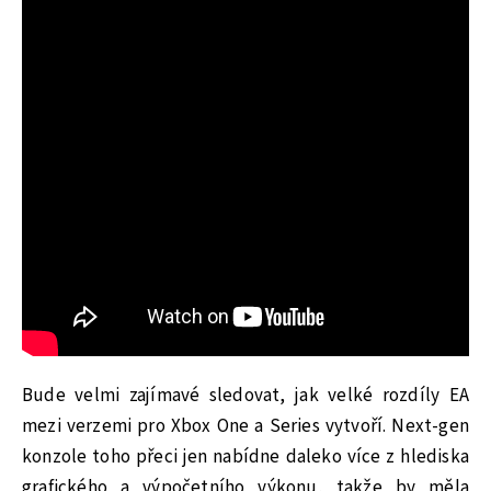
Bude velmi zajímavé sledovat, jak velké rozdíly EA
mezi verzemi pro Xbox One a Series vytvoří. Next-gen
konzole toho přeci jen nabídne daleko více z hlediska
grafického a výpočetního výkonu, takže by měla