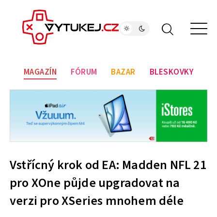
MAGAZÍN
FÓRUM
BAZAR
BLESKOVKY
Vstřícný krok od EA: Madden NFL 21
pro XOne půjde upgradovat na
verzi pro XSeries mnohem déle