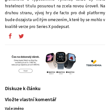
hratelnost titulu posunout na zcela novou úroveň. Na
druhou stranu, vývoj hry de facto pro dvě platformy
bude dozajista určitým omezením, které by se mohlo v
kvalitě verze pro Series X podepsat.
Diskuze k článku
Vložte vlastní komentář
Vaše jméno