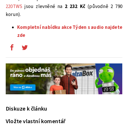
220TWS
jsou zlevněné na
2 232 Kč
(původně 2 790
korun).
Kompletní nabídku akce Týden s audio najdete
zde
Diskuze k článku
Vložte vlastní komentář