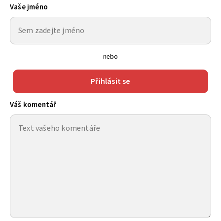
Vaše jméno
nebo
Přihlásit se
Váš komentář