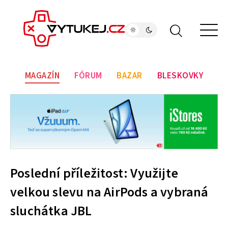
MAGAZÍN
FÓRUM
BAZAR
BLESKOVKY
Poslední příležitost: Využijte
velkou slevu na AirPods a vybraná
sluchátka JBL