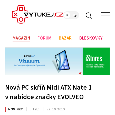
MAGAZÍN
FÓRUM
BAZAR
BLESKOVKY
Nová PC skříň Midi ATX Nate 1
v nabídce značky EVOLVEO
NOVINKY
J. Filip
22. 10. 2019