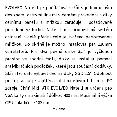
EVOLVEO Nate 1 je počítačová skříň s jednoduchým
designem, ostrými liniemi v černém provedení a díky
čelnímu panelu s mřížkou zaručuje i požadované
proudění vzduchu. Nate 1 má promyšlený systém
chlazení a celé přední čelo je tvořeno perforovanou
mřížkou. Do skříně je možno instalovat pět 120mm
ventilátorů. Pro dva pevné disky 3,5″ je vyčleněn
prostor ve spodní části, disky se instalují pomocí
antivibračních podložek, které jsou součástí dodávky.
Skříň lze dále vybavit dvěma disky SSD 2,5″. Odolnost
proti prachu je zajištěna odnímatelným filtrem u PC
zdroje. Skříň Midi ATX EVOLVEO Nate 1 je určena pro
VGA karty s maximální délkou 400 mm. Maximální výška
CPU chladiče je 163 mm.
Reklama