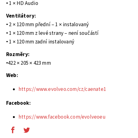
• 1 × HD Audio
Ventilátory:
• 2 × 120 mm přední – 1 × instalovaný
• 1 × 120 mm z levé strany – není součástí
• 1 × 120 mm zadní instalovaný
Rozměry:
•422 × 205 × 423 mm
Web:
https://www.evolveo.com/cz/caenate1
Facebook:
https://www.facebook.com/evolveoeu