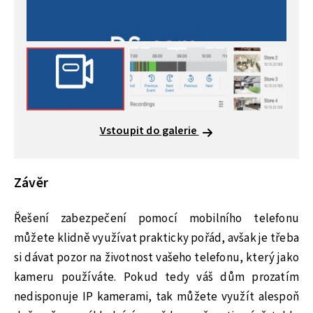
Vstoupit do galerie
Závěr
Řešení zabezpečení pomocí mobilního telefonu
můžete klidně využívat prakticky pořád, avšak je třeba
si dávat pozor na životnost vašeho telefonu, který jako
kameru používáte. Pokud tedy váš dům prozatím
nedisponuje IP kamerami, tak můžete využít alespoň