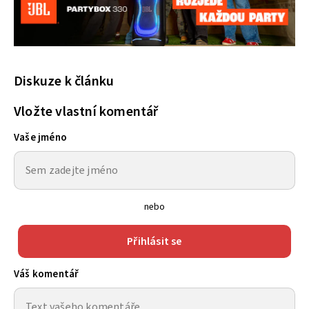
Diskuze k článku
Vložte vlastní komentář
Vaše jméno
nebo
Přihlásit se
Váš komentář