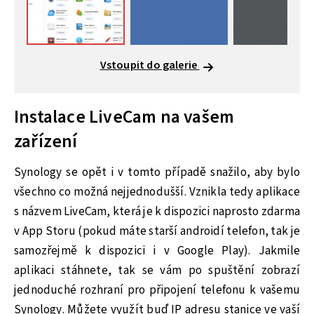
Vstoupit do galerie
Instalace LiveCam na vašem
zařízení
Synology se opět i v tomto případě snažilo, aby bylo
všechno co možná nejjednodušší. Vznikla tedy aplikace
s názvem LiveCam, která je k dispozici naprosto zdarma
v App Storu (pokud máte starší androidí telefon, tak je
samozřejmě k dispozici i v Google Play). Jakmile
aplikaci stáhnete, tak se vám po spuštění zobrazí
jednoduché rozhraní pro připojení telefonu k vašemu
Synology. Můžete využít buď IP adresu stanice ve vaší