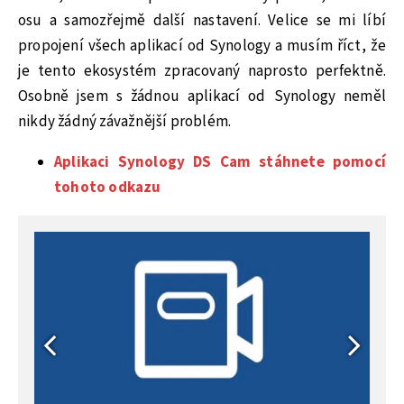
osu a samozřejmě další nastavení. Velice se mi líbí
propojení všech aplikací od Synology a musím říct, že
je tento ekosystém zpracovaný naprosto perfektně.
Osobně jsem s žádnou aplikací od Synology neměl
nikdy žádný závažnější problém.
Aplikaci Synology DS Cam stáhnete pomocí
tohoto odkazu