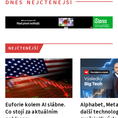
DNES NEJČTENĚJŠÍ
NEJČTENĚJŠÍ
Euforie kolem AI slábne.
Alphabet, Meta
Co stojí za aktuálním
další technolog