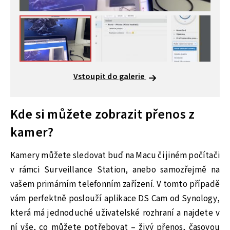
Vstoupit do galerie
Kde si můžete zobrazit přenos z
kamer?
Kamery můžete sledovat buď na Macu či jiném počítači
v rámci Surveillance Station, anebo samozřejmě na
vašem primárním telefonním zařízení. V tomto případě
vám perfektně poslouží aplikace DS Cam od Synology,
která má jednoduché uživatelské rozhraní a najdete v
ní vše, co můžete potřebovat – živý přenos, časovou