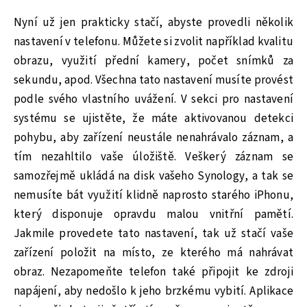
Nyní už jen prakticky stačí, abyste provedli několik
nastavení v telefonu. Můžete si zvolit například kvalitu
obrazu, využití přední kamery, počet snímků za
sekundu, apod. Všechna tato nastavení musíte provést
podle svého vlastního uvážení. V sekci pro nastavení
systému se ujistěte, že máte aktivovanou detekci
pohybu, aby zařízení neustále nenahrávalo záznam, a
tím nezahltilo vaše úložiště. Veškerý záznam se
samozřejmě ukládá na disk vašeho Synology, a tak se
nemusíte bát využití klidně naprosto starého iPhonu,
který disponuje opravdu malou vnitřní pamětí.
Jakmile provedete tato nastavení, tak už stačí vaše
zařízení položit na místo, ze kterého má nahrávat
obraz. Nezapomeňte telefon také připojit ke zdroji
napájení, aby nedošlo k jeho brzkému vybití. Aplikace