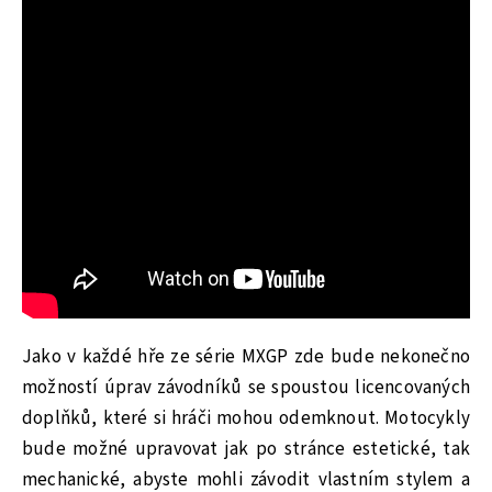
Jako v každé hře ze série MXGP zde bude nekonečno
možností úprav závodníků se spoustou licencovaných
doplňků, které si hráči mohou odemknout. Motocykly
bude možné upravovat jak po stránce estetické, tak
mechanické, abyste mohli závodit vlastním stylem a