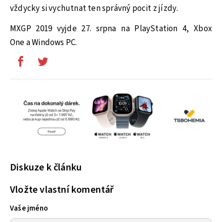
vždycky si vychutnat ten správný pocit z jízdy.
MXGP 2019 vyjde 27. srpna na PlayStation 4, Xbox
One a Windows PC.
Diskuze k článku
Vložte vlastní komentář
Vaše jméno