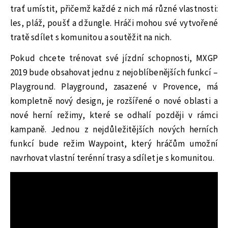
trať umístit, přičemž každé z nich má různé vlastnosti:
les, pláž, poušť a džungle. Hráči mohou své vytvořené
tratě sdílet s komunitou a soutěžit na nich.
Pokud chcete trénovat své jízdní schopnosti, MXGP
2019 bude obsahovat jednu z nejoblíbenějších funkcí –
Playground. Playground, zasazené v Provence, má
kompletně nový design, je rozšířené o nové oblasti a
nové herní režimy, které se odhalí později v rámci
kampaně. Jednou z nejdůležitějších nových herních
funkcí bude režim Waypoint, který hráčům umožní
navrhovat vlastní terénní trasy a sdílet je s komunitou.