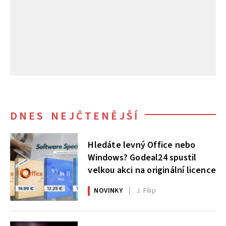
DNES NEJČTENĚJŠÍ
Hledáte levný Office nebo
Windows? Godeal24 spustil
velkou akci na originální licence
NOVINKY
J. Filip