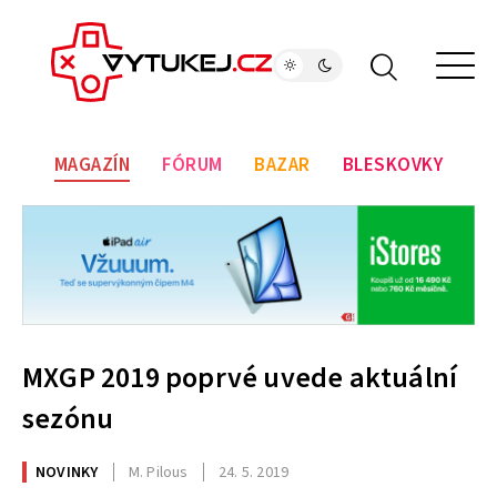
MAGAZÍN
FÓRUM
BAZAR
BLESKOVKY
MXGP 2019 poprvé uvede aktuální
sezónu
NOVINKY
M. Pilous
24. 5. 2019