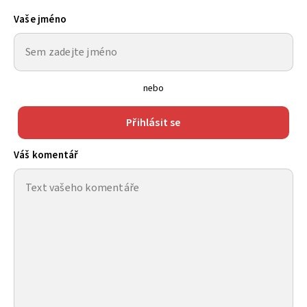
Vaše jméno
nebo
Přihlásit se
Váš komentář