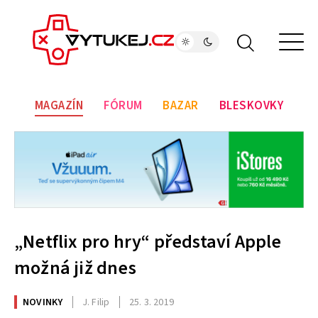
MAGAZÍN
FÓRUM
BAZAR
BLESKOVKY
„Netflix pro hry“ představí Apple
možná již dnes
NOVINKY
J. Filip
25. 3. 2019