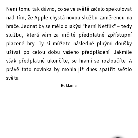
Není tomu tak dávno, co se ve světě začalo spekulovat
nad tím, že Apple chystá novou službu zaměřenou na
hráče. Jednat by se mělo o jakýsi “herní Netflix” – tedy
službu, která vám za určité předplatné zpřístupní
placené hry. Ty si můžete následně plnými doušky
užívat po celou dobu vašeho předplácení. Jakmile
však předplatné ukončíte, se hrami se rozloučíte. A
právě tato novinka by mohla již dnes spatřit světlo
světa.
Reklama