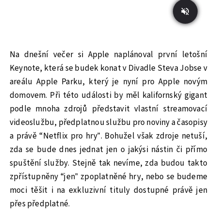
Na dnešní večer si Apple naplánoval první letošní
Keynote, která se budek konat v Divadle Steva Jobse v
areálu Apple Parku, který je nyní pro Apple novým
domovem. Při této události by měl kalifornský gigant
podle mnoha zdrojů představit vlastní streamovací
videoslužbu, předplatnou službu pro noviny a časopisy
a právě “Netflix pro hry”. Bohužel však zdroje netuší,
zda se bude dnes jednat jen o jakýsi nástin či přímo
spuštění služby. Stejně tak nevíme, zda budou takto
zpřístupněny “jen” zpoplatněné hry, nebo se budeme
moci těšit i na exkluzivní tituly dostupné právě jen
přes předplatné.