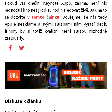
Pokud vás dnešní Keynote Applu zajímá, není nic
jednoduššího než ji od 18 hodin sledovat živě. Jak na to
se dozvíte
v tomto článku
. Doufejme, že nás tedy
Apple nezklame a svými službami nám vyrazí dech.
iPhony by si totiž kvalitní herní službu rozhodně
zasloužily.
Diskuze k článku