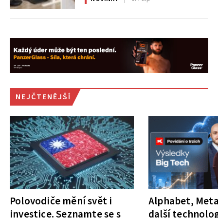
NEJČTENĚJŠÍ
Polovodiče mění svět i
Alphabet, Meta
investice. Seznamte se s
další technolog