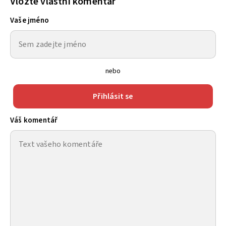
Vložte vlastní komentář
Vaše jméno
nebo
Přihlásit se
Váš komentář