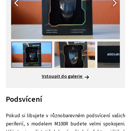
Vstoupit do galerie
Podsvícení
Pokud si libujete v různobarevném podsvícení vašich
periferií, s modelem M100R budete velmi spokojeni.