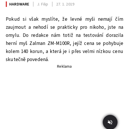
HARDWARE
J. Filip
27. 1. 2019
Pokud si však myslíte, že levné myši nemají čím
zaujmout a nehodí se prakticky pro nikoho, jste na
omylu. Do redakce nám totiž na testování dorazila
herní myš Zalman ZM-M100R, jejíž cena se pohybuje
kolem 140 korun, a která je i přes velmi nízkou cenu
skutečně povedená.
Reklama