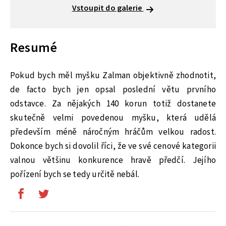
Vstoupit do galerie
Resumé
Pokud bych měl myšku Zalman objektivně zhodnotit,
de facto bych jen opsal poslední větu prvního
odstavce. Za nějakých 140 korun totiž dostanete
skutečně velmi povedenou myšku, která udělá
především méně náročným hráčům velkou radost.
Dokonce bych si dovolil říci, že ve své cenové kategorii
valnou většinu konkurence hravě předčí. Jejího
pořízení bych se tedy určitě nebál.