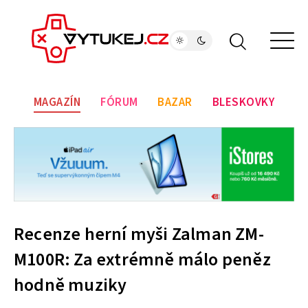
MAGAZÍN
FÓRUM
BAZAR
BLESKOVKY
Recenze herní myši Zalman ZM-
M100R: Za extrémně málo peněz
hodně muziky