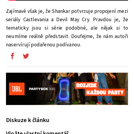
Zajímavé však je, že Shankar potvrzuje propojení mezi
seriály Castlevania a Devil May Cry. Pravdou je, že
tematicky jsou si série podobné, ale nějak si to
neumíme reálně představit. Doufejme, že nám autoři
naservírují podařenou podívanou.
Diskuze k článku
Vložte vlastní komentář