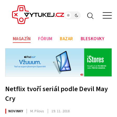
MAGAZÍN
FÓRUM
BAZAR
BLESKOVKY
Netflix tvoří seriál podle Devil May
Cry
NOVINKY
M. Pilous
19. 11. 2018