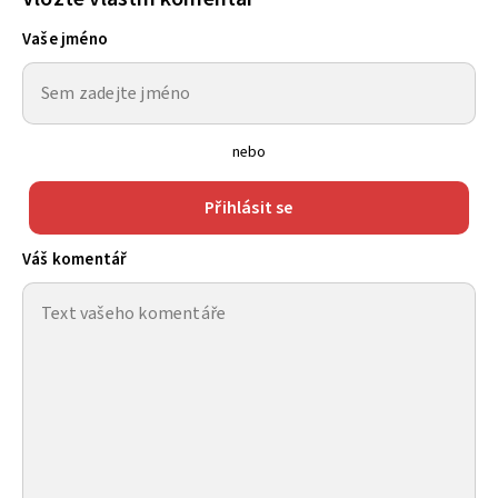
Vaše jméno
nebo
Přihlásit se
Váš komentář