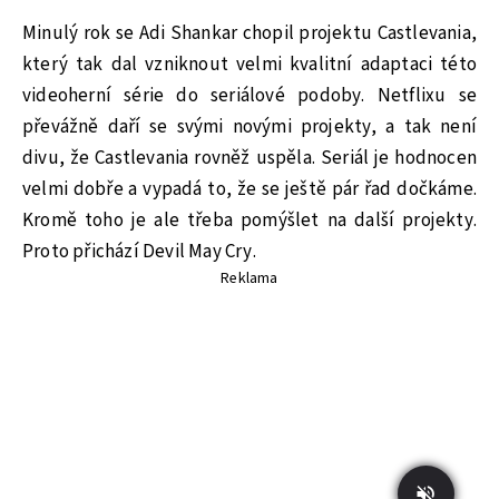
Minulý rok se Adi Shankar chopil projektu Castlevania,
který tak dal vzniknout velmi kvalitní adaptaci této
videoherní série do seriálové podoby. Netflixu se
převážně daří se svými novými projekty, a tak není
divu, že Castlevania rovněž uspěla. Seriál je hodnocen
velmi dobře a vypadá to, že se ještě pár řad dočkáme.
Kromě toho je ale třeba pomýšlet na další projekty.
Proto přichází Devil May Cry.
Reklama