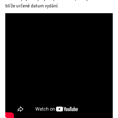
blíže určené datum vydání.