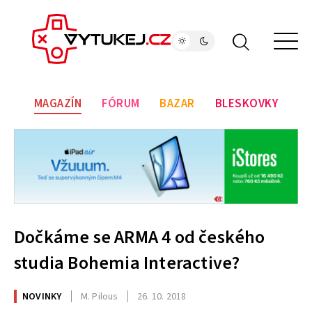
MAGAZÍN
FÓRUM
BAZAR
BLESKOVKY
Dočkáme se ARMA 4 od českého
studia Bohemia Interactive?
NOVINKY
M. Pilous
26. 10. 2018