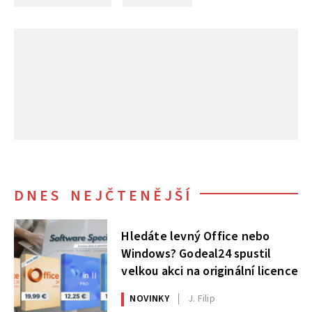
DNES NEJČTENĚJŠÍ
Hledáte levný Office nebo
Windows? Godeal24 spustil
velkou akci na originální licence
NOVINKY
J. Filip