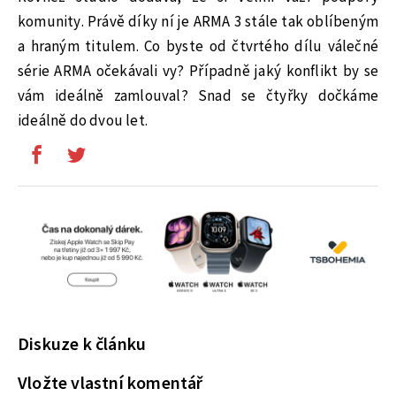
komunity. Právě díky ní je ARMA 3 stále tak oblíbeným
a hraným titulem. Co byste od čtvrtého dílu válečné
série ARMA očekávali vy? Případně jaký konflikt by se
vám ideálně zamlouval? Snad se čtyřky dočkáme
ideálně do dvou let.
Diskuze k článku
Vložte vlastní komentář