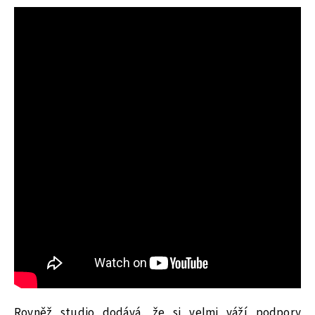
Rovněž studio dodává, že si velmi váží podpory