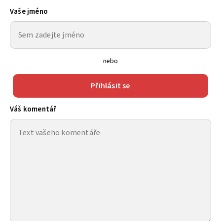
Vaše jméno
nebo
Přihlásit se
Váš komentář