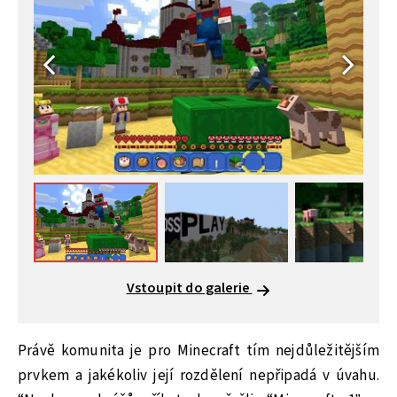
Vstoupit do galerie
Právě komunita je pro Minecraft tím nejdůležitějším
prvkem a jakékoliv její rozdělení nepřipadá v úvahu.