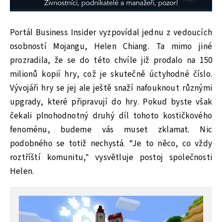
Portál Business Insider vyzpovídal jednu z vedoucích
osobností Mojangu, Helen Chiang. Ta mimo jiné
prozradila, že se do této chvíle již prodalo na 150
milionů kopií hry, což je skutečně úctyhodné číslo.
Vývojáři hry se jej ale ještě snaží nafouknout různými
upgrady, které připravují do hry. Pokud byste však
čekali plnohodnotný druhý díl tohoto kostičkového
fenoménu, budeme vás muset zklamat. Nic
podobného se totiž nechystá. “Je to něco, co vždy
roztříští komunitu,” vysvětluje postoj společnosti
Helen.