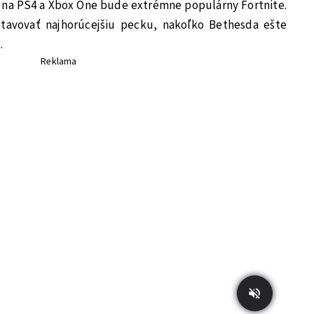
e na PS4 a Xbox One bude extrémne populárny Fortnite.
tavovať najhorúcejšiu pecku, nakoľko Bethesda ešte
.
Reklama