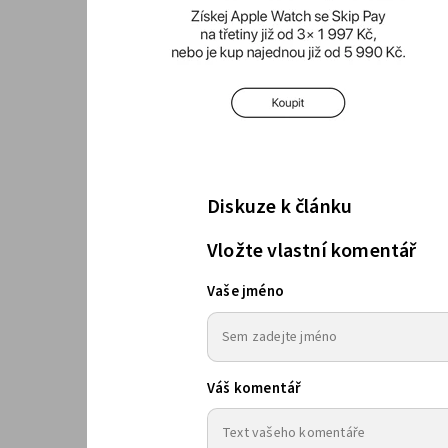
Diskuze k článku
Vložte vlastní komentář
Vaše jméno
Váš komentář