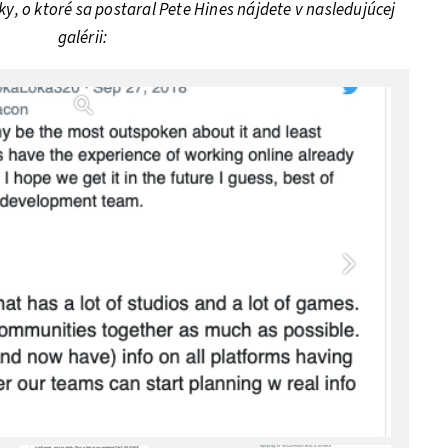
, o ktoré sa postaral Pete Hines nájdete v nasledujúcej
galérii: