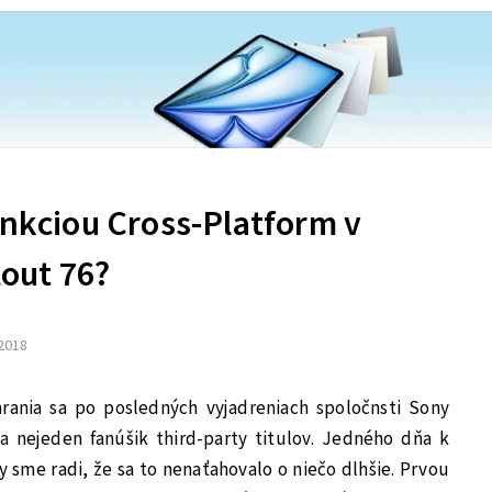
unkciou Cross-Platform v
lout 76?
 2018
ania sa po posledných vyjadreniach spoločnsti Sony
a nejeden fanúšik third-party titulov. Jedného dňa k
sme radi, že sa to nenaťahovalo o niečo dlhšie. Prvou