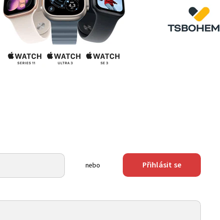
Přihlásit se
nebo