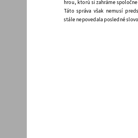
hrou, ktorú si zahráme spoločn
Táto správa však nemusí preds
stále nepovedala posledné slovo