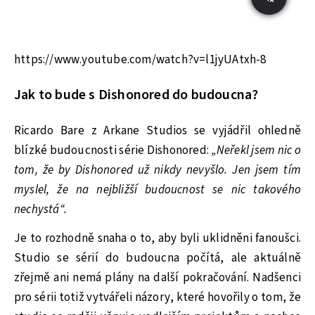
https://www.youtube.com/watch?v=l1jyUAtxh-8
Jak to bude s Dishonored do budoucna?
Ricardo Bare z Arkane Studios se vyjádřil ohledně
blízké budoucnosti série Dishonored:
„Neřekl jsem nic o
tom, že by Dishonored už nikdy nevyšlo. Jen jsem tím
myslel, že na nejbližší budoucnost se nic takového
nechystá“.
Je to rozhodně snaha o to, aby byli uklidněni fanoušci.
Studio se sérií do budoucna počítá, ale aktuálně
zřejmě ani nemá plány na další pokračování. Nadšenci
pro sérii totiž vytvářeli názory, které hovořily o tom, že