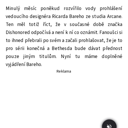
Minulý měsíc poněkud rozvířilo vody prohlášení
vedoucího designéra Ricarda Bareho ze studia Arcane.
Ten měl totiž říct, že v současné době značka
Dishonored odpočívá a není k ní co oznámit. Fanoušci si
to ihned přebrali po svém a začali prohlašovat, že je to
pro sérii konečná a Bethesda bude dávat přednost
pouze jiným titulům. Nyní tu máme doplněné
vyjádření Bareho.
Reklama