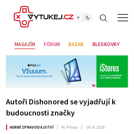
MAGAZÍN
FÓRUM
BAZAR
BLESKOVKY
Autoři Dishonored se vyjadřují k
budoucnosti značky
HERNÍ ZPRAVODAJSTVÍ
M. Pilous
26. 9. 2018