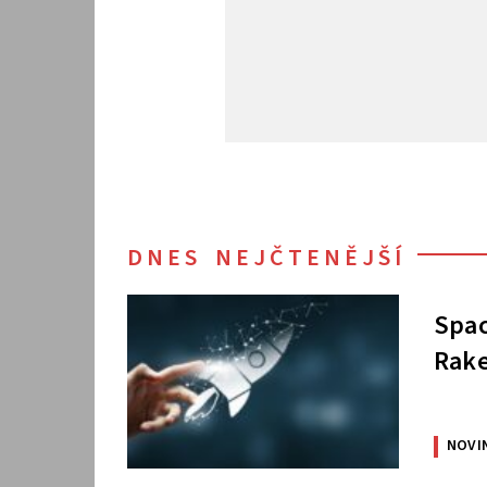
DNES NEJČTENĚJŠÍ
Spac
Rake
NOVI