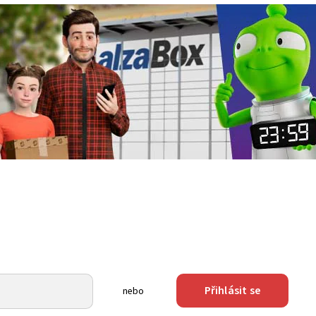
Přihlásit se
nebo