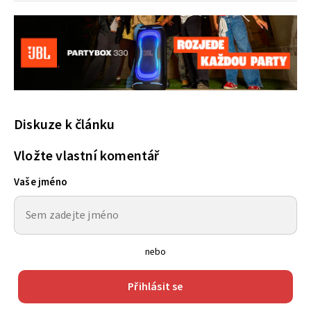
Diskuze k článku
Vložte vlastní komentář
Vaše jméno
nebo
Přihlásit se