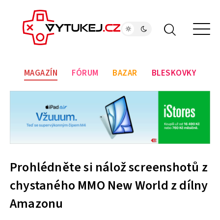
MAGAZÍN
FÓRUM
BAZAR
BLESKOVKY
Prohlédněte si nálož screenshotů z
chystaného MMO New World z dílny
Amazonu