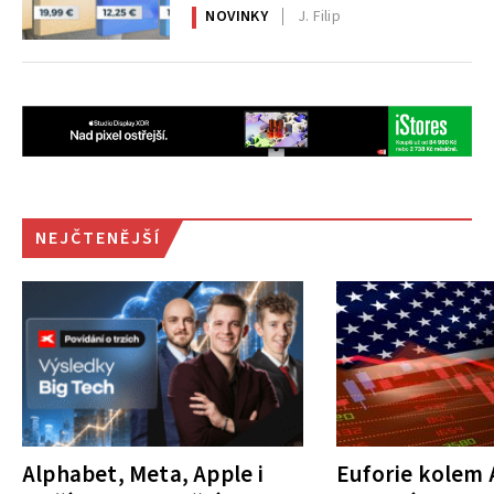
NOVINKY
J. Filip
NEJČTENĚJŠÍ
Alphabet, Meta, Apple i
Euforie kolem A