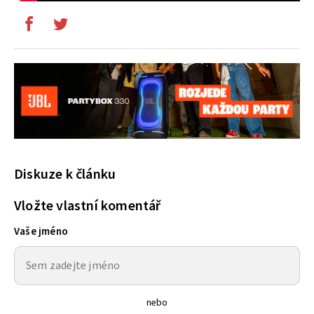
Diskuze k článku
Vložte vlastní komentář
Vaše jméno
nebo