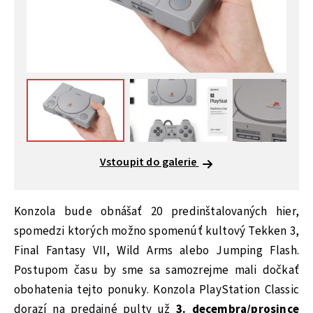
Vstoupit do galerie
Konzola bude obnášať 20 predinštalovaných hier,
spomedzi ktorých možno spomenúť kultový Tekken 3,
Final Fantasy VII, Wild Arms alebo Jumping Flash.
Postupom času by sme sa samozrejme mali dočkať
obohatenia tejto ponuky. Konzola PlayStation Classic
dorazí na predajné pulty už
3. decembra/prosince