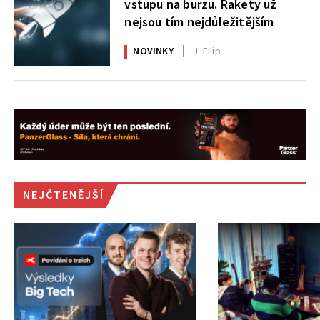
vstupu na burzu. Rakety už
nejsou tím nejdůležitějším
NOVINKY
J. Filip
NEJČTENĚJŠÍ