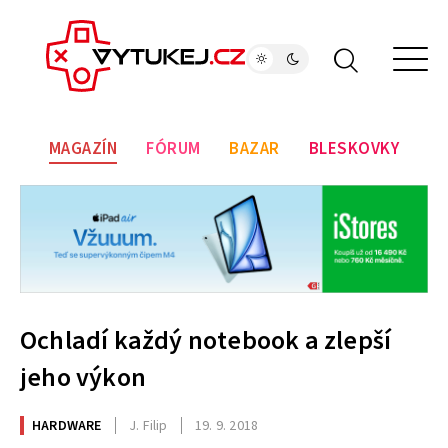
MAGAZÍN
FÓRUM
BAZAR
BLESKOVKY
Ochladí každý notebook a zlepší
jeho výkon
HARDWARE
J. Filip
19. 9. 2018