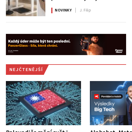
AlzaErgo
NOVINKY
J. Filip
NEJČTENĚJŠÍ