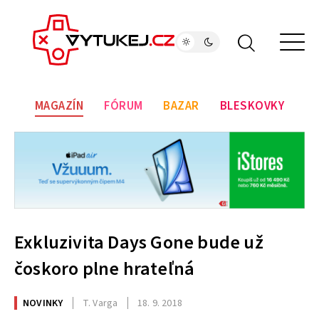
MAGAZÍN
FÓRUM
BAZAR
BLESKOVKY
Exkluzivita Days Gone bude už
čoskoro plne hrateľná
NOVINKY
T. Varga
18. 9. 2018