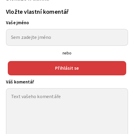
Vložte vlastní komentář
Vaše jméno
nebo
Přihlásit se
Váš komentář