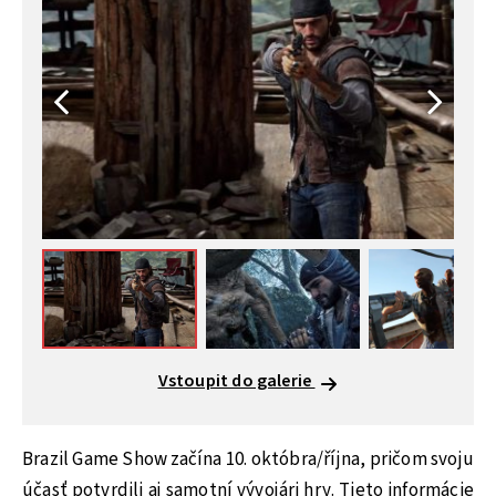
Vstoupit do galerie
Brazil Game Show začína 10. októbra/října, pričom svoju
účasť potvrdili aj samotní vývojári hry. Tieto informácie