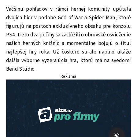
Väčšinu pohľadov v rámci hernej komunity upútala
dvojica hier v podobe God of War a Spider-Man, ktoré
figurujú na postoch exkluzívneho obsahu pre konzolu
PS4. Tieto dva počiny sa zaslúžili o obrovské osvieženie
našich herných knižníc a momentálne bojujú o titul
najlepšej hry roka. Už čoskoro sa ale naplno ukáže
ďalšia výborne vyzerajúcia hra, ktorú má na svedomí
Bend Studio.
Reklama