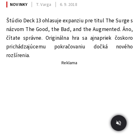
NOVINKY
T. Varga
6. 9. 2018
Štúdio Deck 13 ohlasuje expanziu pre titul The Surge s
názvom The Good, the Bad, and the Augmented. Áno,
čítate správne. Originálna hra sa ajnapriek čoskoro
prichádzajúcemu pokračovaniu dočká nového
rozšírenia.
Reklama