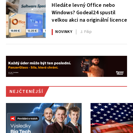
Hledáte levný Office nebo
Windows? Godeal24 spustil
velkou akci na originální licence
NOVINKY
J. Filip
NEJČTENĚJŠÍ