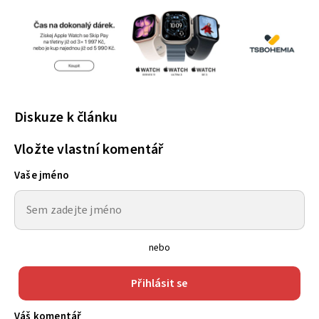
Diskuze k článku
Vložte vlastní komentář
Vaše jméno
nebo
Přihlásit se
Váš komentář