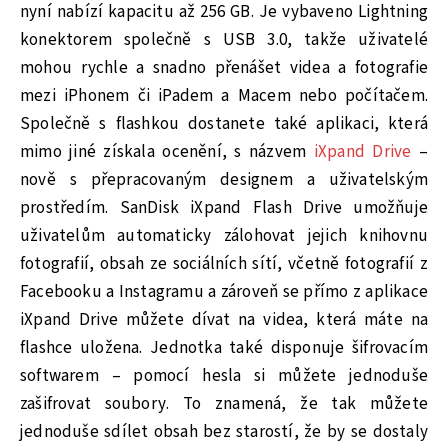
nyní nabízí kapacitu až 256 GB. Je vybaveno Lightning
konektorem společně s USB 3.0, takže uživatelé
mohou rychle a snadno přenášet videa a fotografie
mezi iPhonem či iPadem a Macem nebo počítačem.
Společně s flashkou dostanete také aplikaci, která
mimo jiné získala ocenění, s názvem
iXpand Drive
–
nově s přepracovaným designem a uživatelským
prostředím. SanDisk iXpand Flash Drive umožňuje
uživatelům automaticky zálohovat jejich knihovnu
fotografií, obsah ze sociálních sítí, včetně fotografií z
Facebooku a Instagramu a zároveň se přímo z aplikace
iXpand Drive můžete dívat na videa, která máte na
flashce uložena. Jednotka také disponuje šifrovacím
softwarem – pomocí hesla si můžete jednoduše
zašifrovat soubory. To znamená, že tak můžete
jednoduše sdílet obsah bez starostí, že by se dostaly