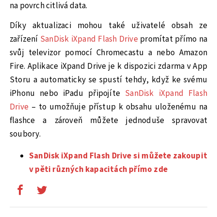
na povrch citlivá data.
Díky aktualizaci mohou také uživatelé obsah ze
zařízení
SanDisk iXpand Flash Drive
promítat přímo na
svůj televizor pomocí Chromecastu a nebo Amazon
Fire. Aplikace iXpand Drive je k dispozici zdarma v App
Storu a automaticky se spustí tehdy, když ke svému
iPhonu nebo iPadu připojíte
SanDisk iXpand Flash
Drive
– to umožňuje přístup k obsahu uloženému na
flashce a zároveň můžete jednoduše spravovat
soubory.
SanDisk iXpand Flash Drive si můžete zakoupit
v pěti různých kapacitách přímo zde