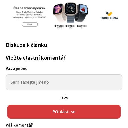
Diskuze k článku
Vložte vlastní komentář
Vaše jméno
nebo
Přihlásit se
Váš komentář