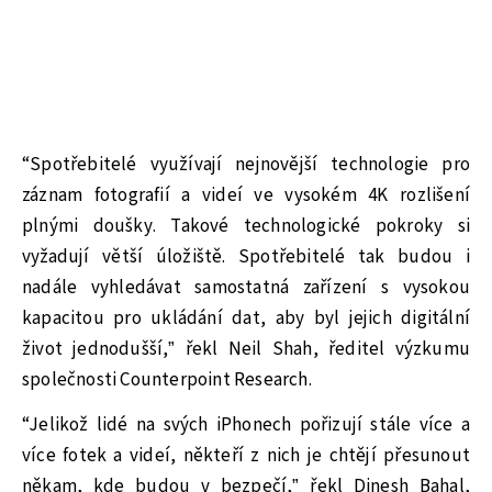
“Spotřebitelé využívají nejnovější technologie pro
záznam fotografií a videí ve vysokém 4K rozlišení
plnými doušky. Takové technologické pokroky si
vyžadují větší úložiště. Spotřebitelé tak budou i
nadále vyhledávat samostatná zařízení s vysokou
kapacitou pro ukládání dat, aby byl jejich digitální
život jednodušší,” řekl Neil Shah, ředitel výzkumu
společnosti Counterpoint Research.
“Jelikož lidé na svých iPhonech pořizují stále více a
více fotek a videí, někteří z nich je chtějí přesunout
někam, kde budou v bezpečí,” řekl Dinesh Bahal,