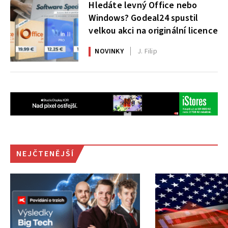
Hledáte levný Office nebo
Windows? Godeal24 spustil
velkou akci na originální licence
NOVINKY
J. Filip
NEJČTENĚJŠÍ