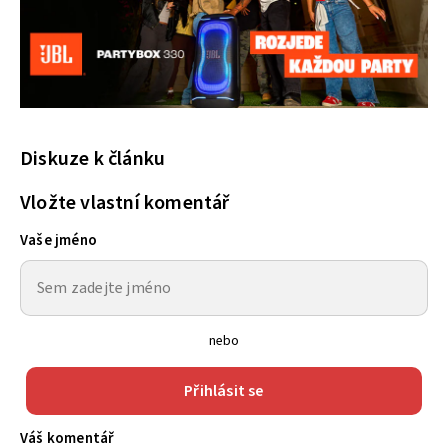
Diskuze k článku
Vložte vlastní komentář
Vaše jméno
nebo
Přihlásit se
Váš komentář