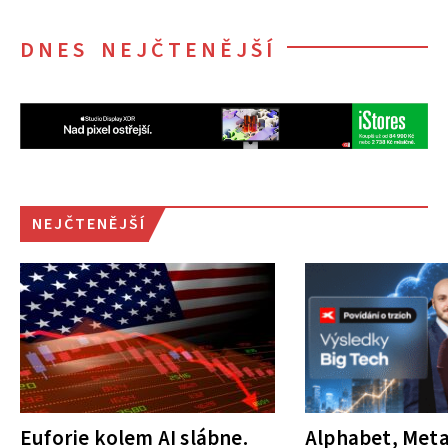
DNES NEJČTENĚJŠÍ
NEJČTENĚJŠÍ
Euforie kolem AI slábne.
Alphabet, Meta