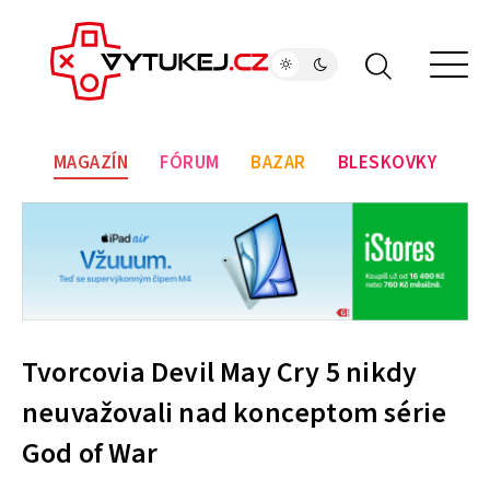
MAGAZÍN
FÓRUM
BAZAR
BLESKOVKY
Tvorcovia Devil May Cry 5 nikdy
neuvažovali nad konceptom série
God of War