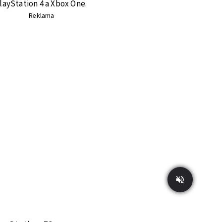
layStation 4 a Xbox One.
Reklama