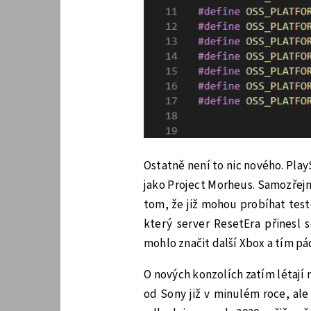
Ostatně není to nic nového. Play
jako Project Morheus. Samozřejm
tom, že již mohou probíhat test
který server ResetEra přinesl 
mohlo značit další Xbox a tím p
O nových konzolích zatím létají 
od Sony již v minulém roce, ale