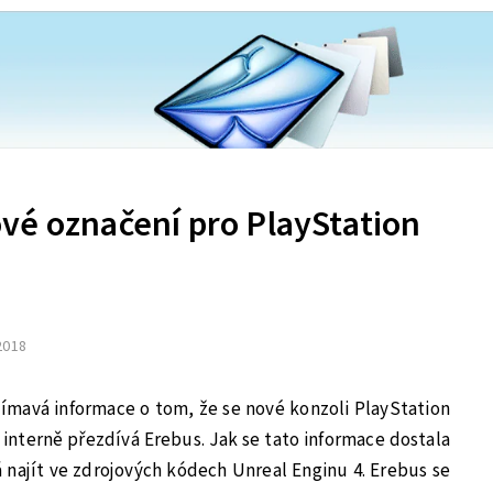
vé označení pro PlayStation
 2018
ajímavá informace o tom, že se nové konzoli PlayStation
ji, interně přezdívá Erebus. Jak se tato informace dostala
 najít ve zdrojových kódech Unreal Enginu 4. Erebus se