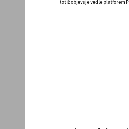
totiž objevuje vedle platforem P