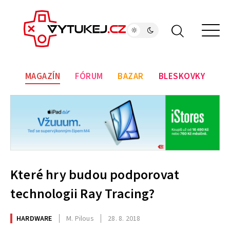
MAGAZÍN
FÓRUM
BAZAR
BLESKOVKY
Které hry budou podporovat
technologii Ray Tracing?
HARDWARE
M. Pilous
28. 8. 2018