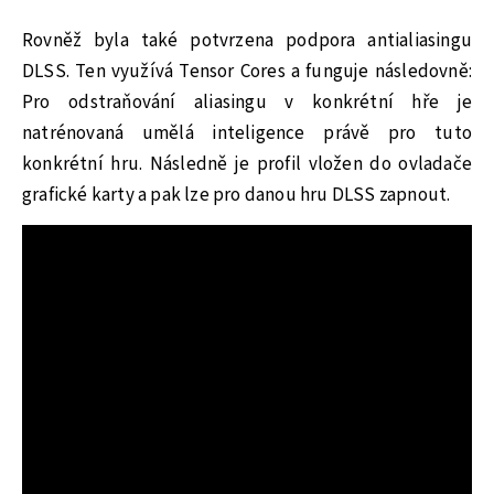
Rovněž byla také potvrzena podpora antialiasingu
DLSS. Ten využívá Tensor Cores a funguje následovně:
Pro odstraňování aliasingu v konkrétní hře je
natrénovaná umělá inteligence právě pro tuto
konkrétní hru. Následně je profil vložen do ovladače
grafické karty a pak lze pro danou hru DLSS zapnout.