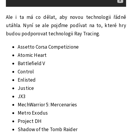
Ale i ta má co dělat, aby novou technologii řádně
utáhla. Nyní se ale pojďme podívat na to, které hry
budou podporovat technologii Ray Tracing.
Assetto Corsa Competizione
Atomic Heart
Battlefield V
Control
Enlisted
Justice
JX3
MechWarrior 5: Mercenaries
Metro Exodus
Project DH
Shadow of the Tomb Raider