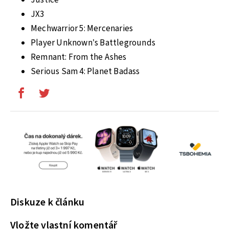
JX3
Mechwarrior 5: Mercenaries
Player Unknown’s Battlegrounds
Remnant: From the Ashes
Serious Sam 4: Planet Badass
Diskuze k článku
Vložte vlastní komentář