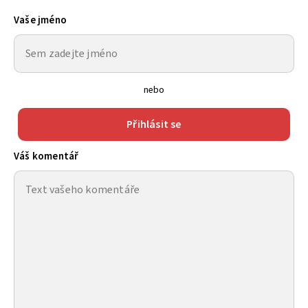
Vaše jméno
nebo
Přihlásit se
Váš komentář