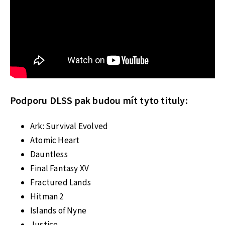
Podporu DLSS pak budou mít tyto tituly:
Ark: Survival Evolved
Atomic Heart
Dauntless
Final Fantasy XV
Fractured Lands
Hitman 2
Islands of Nyne
Justice