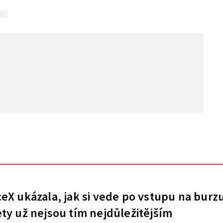
eX ukázala, jak si vede po vstupu na burz
ty už nejsou tím nejdůležitějším