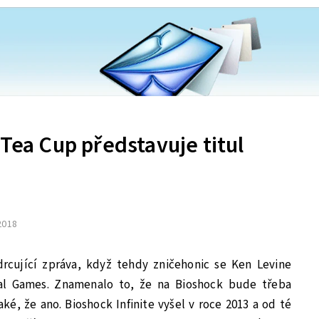
 Tea Cup představuje titul
 2018
rcující zpráva, když tehdy zničehonic se Ken Levine
onal Games. Znamenalo to, že na Bioshock bude třeba
ké, že ano. Bioshock Infinite vyšel v roce 2013 a od té