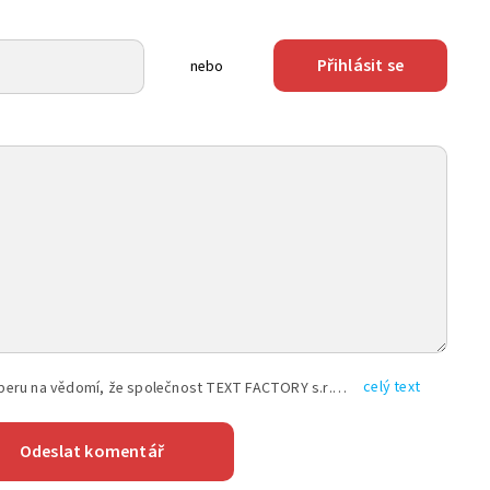
Přihlásit se
nebo
celý text
Vyplněním shora uvedených údajů beru na vědomí, že společnost TEXT FACTORY s.r.o., sídlem Brno, Durďákova 336/29, Černá Pole, PSČ: 613 00, IČ: 06157831, zapsané u Krajského soudu v Brně, oddíl C, vložka 100399, bude zpracovávat mé osobní údaje uvedené v rámci mnou vyplněného registračního formuláře na základě oprávněných zájmů TEXT FACTORY s.r.o. dle čl. 6 odst. 1 písm. f) GDPR a pro splnění právních povinností (čl. 6 odst. 1 písm. c) GDPR), a to pro tyto účely: nezbytnost zajistit oprávnění návštěvníka webových stránek provozovaných společností TEXT FACTORY s.r.o. přispívat aktivně ke zveřejněným článkům nebo v rámci diskusních fór a výkon práv TEXT FACTORY s.r.o. jako administrátora těchto diskusních fór. Více informací o zpracování osobních údajů a právech lze nalézt v