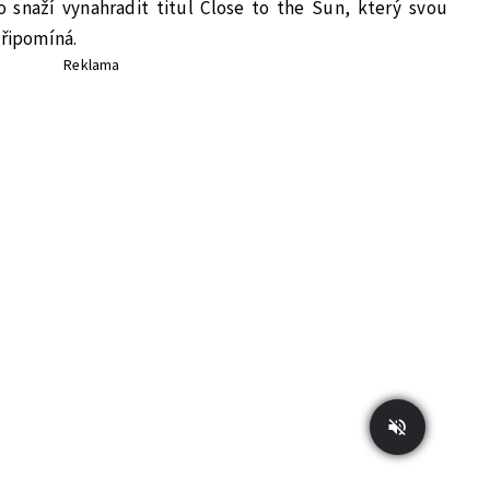
snaží vynahradit titul Close to the Sun, který svou
připomíná.
Reklama