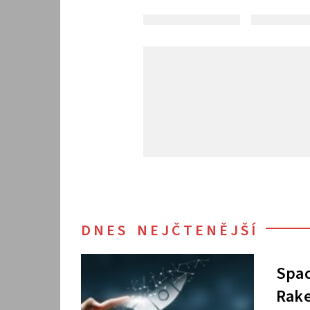
DNES NEJČTENĚJŠÍ
Spac
Rake