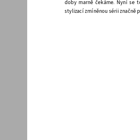
doby marně čekáme. Nyní se to 
stylizací zmíněnou sérii značně 