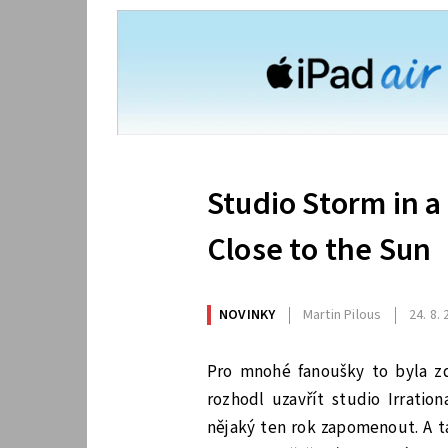
Studio Storm in a
Close to the Sun
NOVINKY
Martin Pilous
24. 8.
Pro mnohé fanoušky to byla zd
rozhodl uzavřít studio Irrati
nějaký ten rok zapomenout. A ta