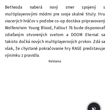
Bethesda naberá nový smer spojený s
multiplayerovými módmi pre svoje skalné tituly. Hru
viacerých hráčov v podobe co-op dostáva pripravovaný
Wolfenstein: Young Blood, Fallout 76 bude disponovať
zdieľaným otvorených svetom a DOOM Eternal sa
takisto dočká nových multiplayerových prvkov. Zdá sa
však, že chystané pokračovanie hry RAGE predstavuje
výnimku z pravidla.
Reklama