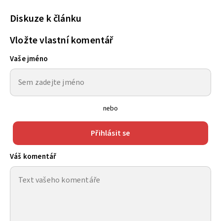
Diskuze k článku
Vložte vlastní komentář
Vaše jméno
nebo
Přihlásit se
Váš komentář