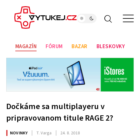
MAGAZÍN
FÓRUM
BAZAR
BLESKOVKY
Dočkáme sa multiplayeru v
pripravovanom titule RAGE 2?
NOVINKY
T. Varga
24. 8. 2018