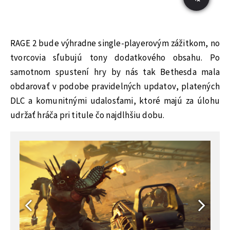
RAGE 2 bude výhradne single-playerovým zážitkom, no
tvorcovia sľubujú tony dodatkového obsahu. Po
samotnom spustení hry by nás tak Bethesda mala
obdarovať v podobe pravidelných updatov, platených
DLC a komunitnými udalosťami, ktoré majú za úlohu
udržať hráča pri titule čo najdlhšiu dobu.