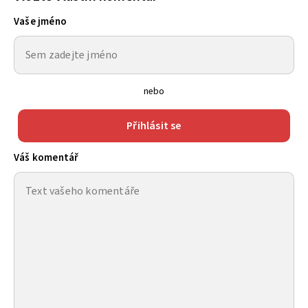
Vaše jméno
nebo
Přihlásit se
Váš komentář