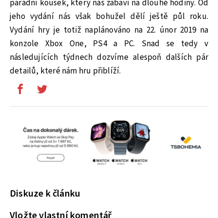
parádní kousek, který nás zabaví na dlouhé hodiny. Od
jeho vydání nás však bohužel dělí ještě půl roku.
Vydání hry je totiž naplánováno na 22. únor 2019 na
konzole Xbox One, PS4 a PC. Snad se tedy v
následujících týdnech dozvíme alespoň dalších pár
detailů, které nám hru přiblíží.
Diskuze k článku
Vložte vlastní komentář