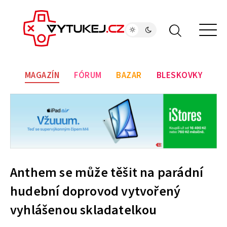
MAGAZÍN
FÓRUM
BAZAR
BLESKOVKY
Anthem se může těšit na parádní
hudební doprovod vytvořený
vyhlášenou skladatelkou