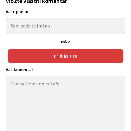
Vložte vlastní komentář
Vaše jméno
nebo
Přihlásit se
Váš komentář