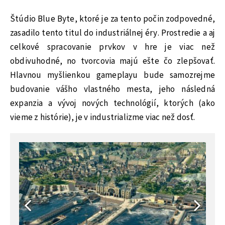
Štúdio Blue Byte, ktoré je za tento počin zodpovedné,
zasadilo tento titul do industriálnej éry. Prostredie a aj
celkové spracovanie prvkov v hre je viac než
obdivuhodné, no tvorcovia majú ešte čo zlepšovať.
Hlavnou myšlienkou gameplayu bude samozrejme
budovanie vášho vlastného mesta, jeho následná
expanzia a vývoj nových technológií, ktorých (ako
vieme z histórie), je v industrializme viac než dosť.