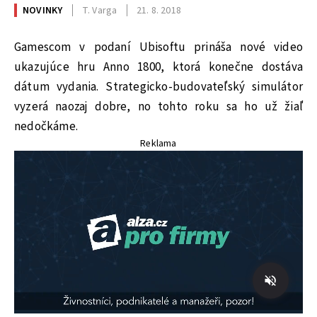
NOVINKY
T. Varga
21. 8. 2018
Gamescom v podaní Ubisoftu prináša nové video
ukazujúce hru Anno 1800, ktorá konečne dostáva
dátum vydania. Strategicko-budovateľský simulátor
vyzerá naozaj dobre, no tohto roku sa ho už žiaľ
nedočkáme.
Reklama