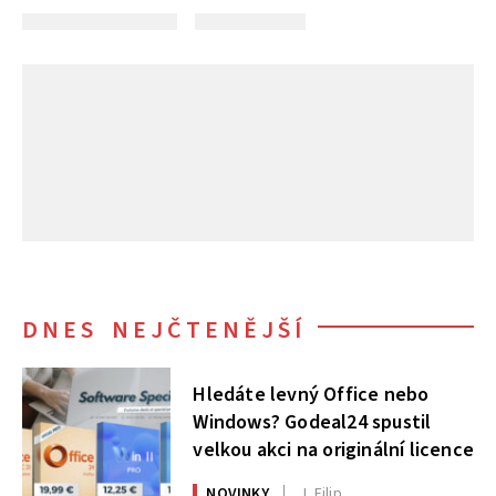
DNES NEJČTENĚJŠÍ
Hledáte levný Office nebo
Windows? Godeal24 spustil
velkou akci na originální licence
NOVINKY
J. Filip