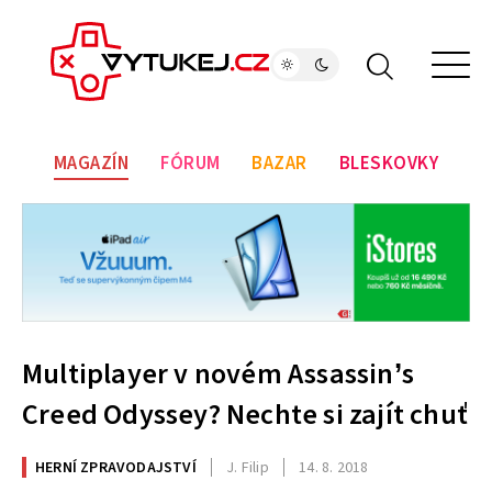
MAGAZÍN
FÓRUM
BAZAR
BLESKOVKY
Multiplayer v novém Assassin’s
Creed Odyssey? Nechte si zajít chuť
HERNÍ ZPRAVODAJSTVÍ
J. Filip
14. 8. 2018