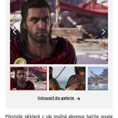
Vstoupit do galerie
Přestože některé z vás možná absence battle royale