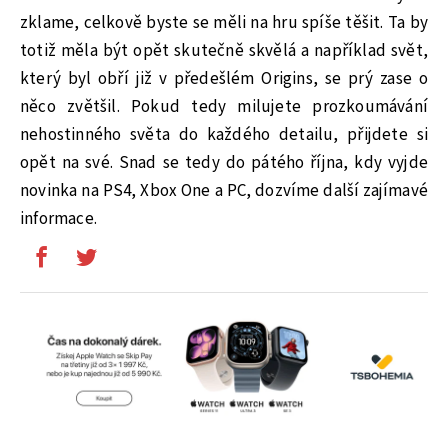
zklame, celkově byste se měli na hru spíše těšit. Ta by
totiž měla být opět skutečně skvělá a například svět,
který byl obří již v předešlém Origins, se prý zase o
něco zvětšil. Pokud tedy milujete prozkoumávání
nehostinného světa do každého detailu, přijdete si
opět na své. Snad se tedy do pátého října, kdy vyjde
novinka na PS4, Xbox One a PC, dozvíme další zajímavé
informace.