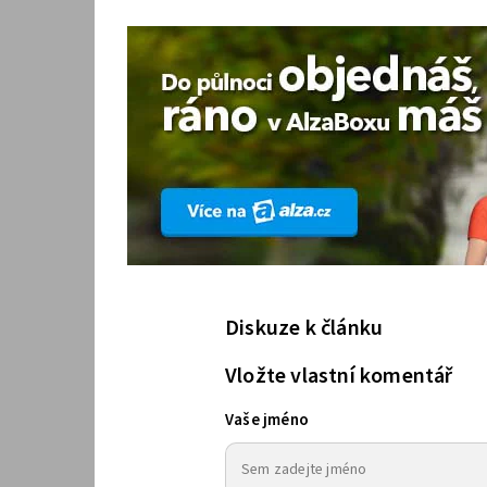
Diskuze k článku
Vložte vlastní komentář
Vaše jméno