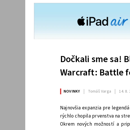
Dočkali sme sa! B
Warcraft: Battle 
NOVINKY
Tomáš Varga
14. 8.
Najnovšia expanzia pre legendá
rýchlo chopila prvenstva na str
Okrem nových možností a pripr