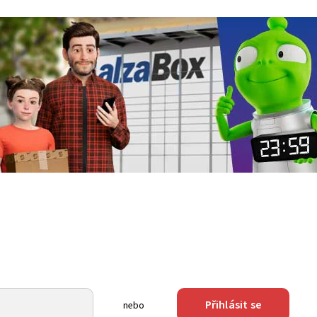
Přihlásit se
nebo