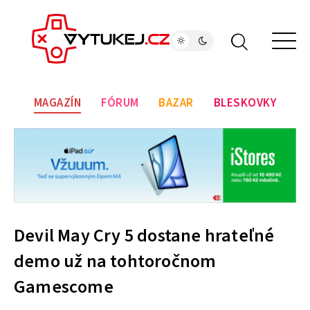
MAGAZÍN
FÓRUM
BAZAR
BLESKOVKY
Devil May Cry 5 dostane hrateľné
demo už na tohtoročnom
Gamescome