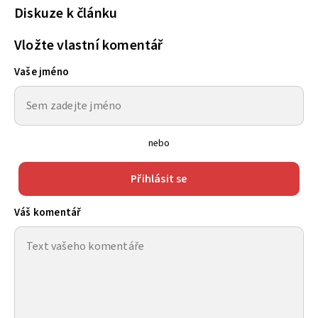
Diskuze k článku
Vložte vlastní komentář
Vaše jméno
nebo
Přihlásit se
Váš komentář