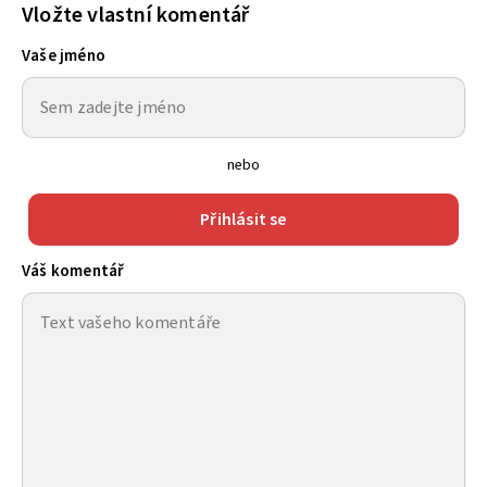
Vložte vlastní komentář
Vaše jméno
nebo
Přihlásit se
Váš komentář