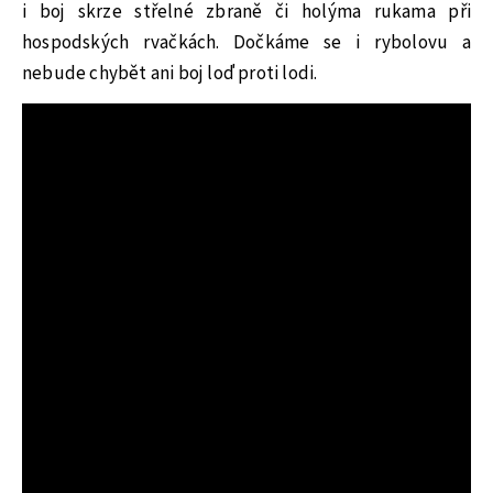
i boj skrze střelné zbraně či holýma rukama při
hospodských rvačkách. Dočkáme se i rybolovu a
nebude chybět ani boj loď proti lodi.