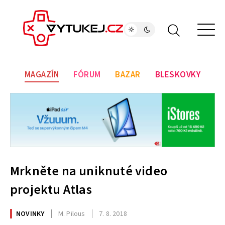
MAGAZÍN
FÓRUM
BAZAR
BLESKOVKY
Mrkněte na uniknuté video
projektu Atlas
NOVINKY
M. Pilous
7. 8. 2018