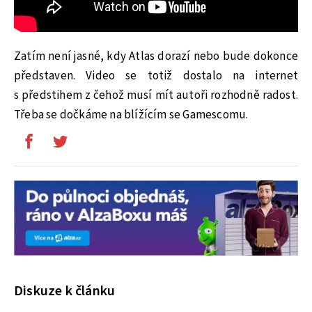
Zatím není jasné, kdy Atlas dorazí nebo bude dokonce
představen. Video se totiž dostalo na internet
s předstihem z čehož musí mít autoři rozhodně radost.
Třeba se dočkáme na blížícím se Gamescomu.
Diskuze k článku