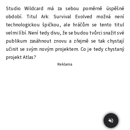
Studio Wildcard má za sebou poměrně úspěšné
období. Titul Ark: Survival Evolved možná není
technologickou špičkou, ale hráčům se tento titul
velmi líbí. Není tedy divu, že se budou tvůrci snažit své
publikum zasáhnout znovu a zřejmě se tak chystají
učinit se svým novým projektem. Co je tedy chystaný
projekt Atlas?
Reklama