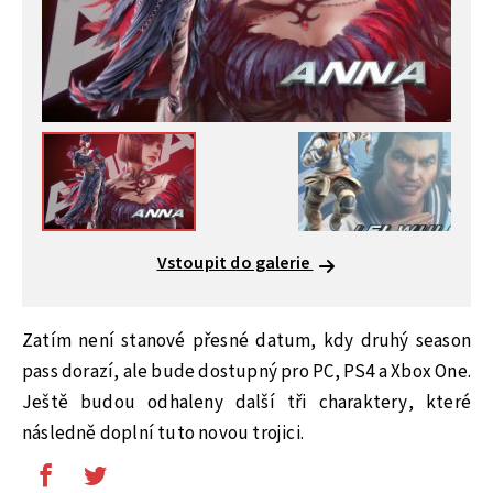
Vstoupit do galerie
Zatím není stanové přesné datum, kdy druhý season
pass dorazí, ale bude dostupný pro PC, PS4 a Xbox One.
Ještě budou odhaleny další tři charaktery, které
následně doplní tuto novou trojici.