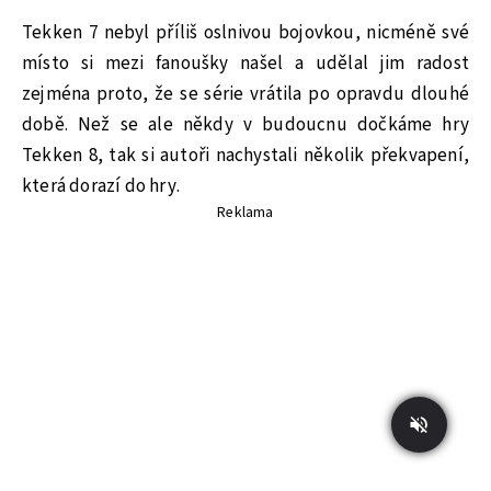
Tekken 7 nebyl příliš oslnivou bojovkou, nicméně své
místo si mezi fanoušky našel a udělal jim radost
zejména proto, že se série vrátila po opravdu dlouhé
době. Než se ale někdy v budoucnu dočkáme hry
Tekken 8, tak si autoři nachystali několik překvapení,
která dorazí do hry.
Reklama