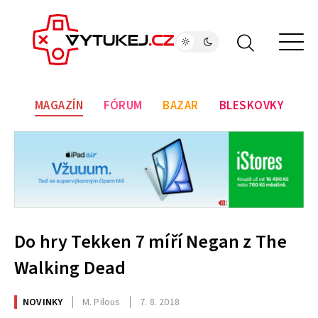
MAGAZÍN
FÓRUM
BAZAR
BLESKOVKY
Do hry Tekken 7 míří Negan z The
Walking Dead
NOVINKY
M. Pilous
7. 8. 2018