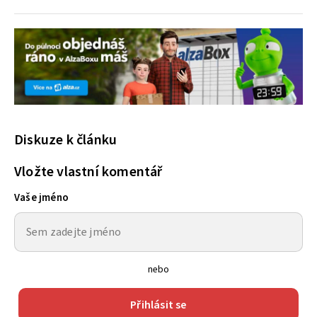
Diskuze k článku
Vložte vlastní komentář
Vaše jméno
nebo
Přihlásit se