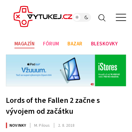
MAGAZÍN
FÓRUM
BAZAR
BLESKOVKY
Lords of the Fallen 2 začne s
vývojem od začátku
NOVINKY
M. Pilous
2. 8. 2018