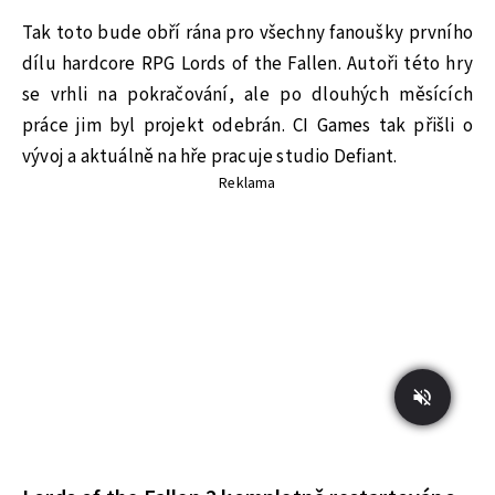
Tak toto bude obří rána pro všechny fanoušky prvního
dílu hardcore RPG Lords of the Fallen. Autoři této hry
se vrhli na pokračování, ale po dlouhých měsících
práce jim byl projekt odebrán. CI Games tak přišli o
vývoj a aktuálně na hře pracuje studio Defiant.
Reklama