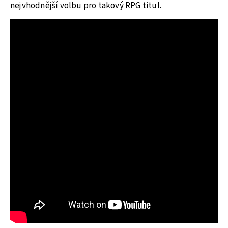
nejvhodnější volbu pro takový RPG titul.