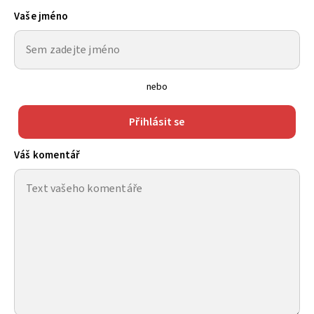
Vaše jméno
nebo
Přihlásit se
Váš komentář