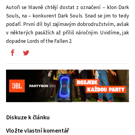
Autoři se hlavně chtějí dostat z označení – klon Dark
Souls, na – konkurent Dark Souls. Snad se jim to tedy
podaří. První díl byl zajímavým dobrodružstvím, avšak
v některých pasážích až příliš náročným. Uvidíme, jak
dopadne Lords of the Fallen 2.
Diskuze k článku
Vložte vlastní komentář