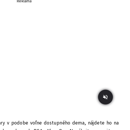
Reklama
hry v podobe voľne dostupného dema, nájdete ho na