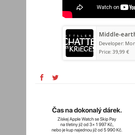
Middle-eart
Developer:
Mon
Price:
39,99 €