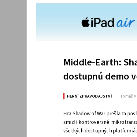
Middle-Earth: Sh
dostupnú demo v
HERNÍ ZPRAVODAJSTVÍ
Tomáš V
Hra Shadow of War prešla za pos
zmizli kontroverzné mikrotrans
všetkých dostupných platformác