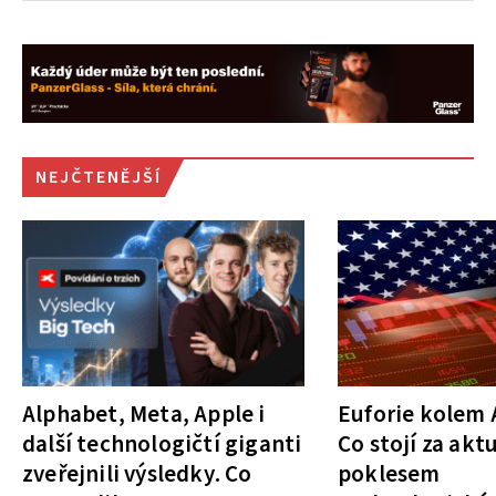
NEJČTENĚJŠÍ
Alphabet, Meta, Apple i
Euforie kolem A
další technologičtí giganti
Co stojí za akt
zveřejnili výsledky. Co
poklesem