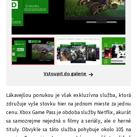
Vstoupit do galerie
Lákavejšou ponukou je však exkluzívna služba, ktorá
združuje vyše stovku hier na jednom mieste za jednu
cenu. Xbox Game Pass je obdoba služby Netflix, akurát
sa samozrejme nejedná o filmy a seriály, ale o herné
tituly. Obvykle sa táto služba pohybuje okolo 10$ na