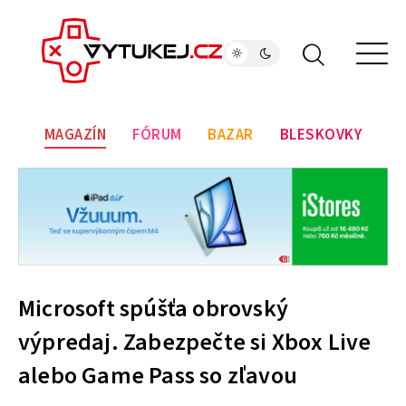
MAGAZÍN
FÓRUM
BAZAR
BLESKOVKY
Microsoft spúšťa obrovský
výpredaj. Zabezpečte si Xbox Live
alebo Game Pass so zľavou