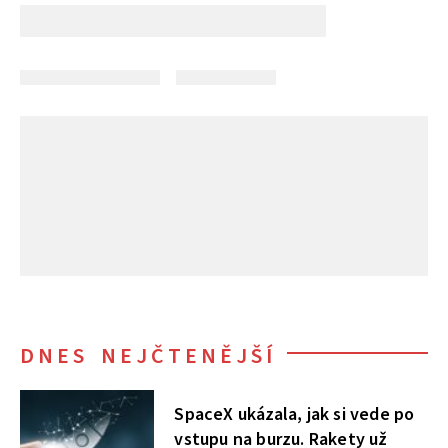
DNES NEJČTENĚJŠÍ
SpaceX ukázala, jak si vede po
vstupu na burzu. Rakety už