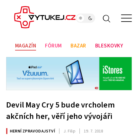
MAGAZÍN
FÓRUM
BAZAR
BLESKOVKY
Devil May Cry 5 bude vrcholem
akčních her, věří jeho vývojáři
HERNÍ ZPRAVODAJSTVÍ
J. Filip
19. 7. 2018