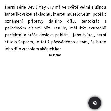
Herní série Devil May Cry má ve světě velmi slušnou
fanouškovskou základnu, kterou muselo velmi potěšit
oznámení přípravy dalšího dílu, tentokrát s
pořadovým číslem pět. Ten by měl být skutečně
perfektní a hráče doslova pohltit. I jeho tvůrci, herní
studio Capcom, je totiž přesvědčeno o tom, že bude
jeho dílo vrcholem akčních her.
Reklama