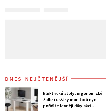
DNES NEJČTENĚJŠÍ
Elektrické stoly, ergonomické
židle i držáky monitorů nyní
pořídíte levněji díky akci