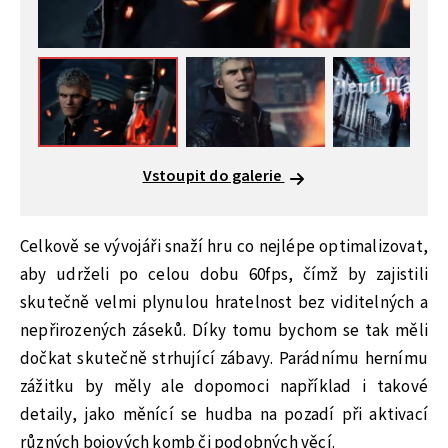
Vstoupit do galerie
Celkově se vývojáři snaží hru co nejlépe optimalizovat,
aby udrželi po celou dobu 60fps, čímž by zajistili
skutečně velmi plynulou hratelnost bez viditelných a
nepřirozených záseků. Díky tomu bychom se tak měli
dočkat skutečně strhující zábavy. Parádnímu hernímu
zážitku by měly ale dopomoci například i takové
detaily, jako měnící se hudba na pozadí při aktivací
různých bojových komb či podobných věcí.