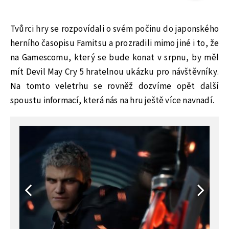
Tvůrci hry se rozpovídali o svém počinu do japonského
herního časopisu Famitsu a prozradili mimo jiné i to, že
na Gamescomu, který se bude konat v srpnu, by měl
mít Devil May Cry 5 hratelnou ukázku pro návštěvníky.
Na tomto veletrhu se rovněž dozvíme opět další
spoustu informací, která nás na hru ještě více navnadí.