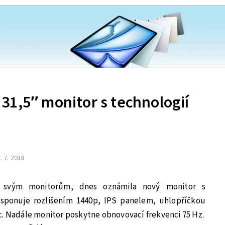
31,5″ monitor s technologií
. 7. 2018
 svým monitorům, dnes oznámila nový monitor s
sponuje rozlišením 1440p, IPS panelem, uhlopříčkou
c. Nadále monitor poskytne obnovovací frekvenci 75 Hz.