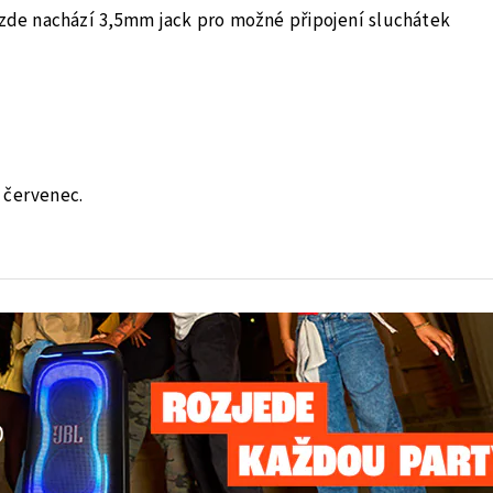
e zde nachází 3,5mm jack pro možné připojení sluchátek
 červenec.