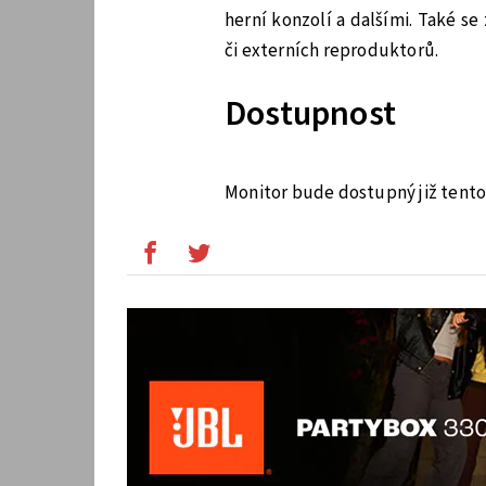
herní konzolí a dalšími. Také s
či externích reproduktorů.
Dostupnost
Monitor bude dostupný již tento