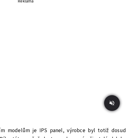
Reklama
ším modelům je IPS panel, výrobce byl totiž dosud