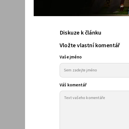
Diskuze k článku
Vložte vlastní komentář
Vaše jméno
Váš komentář