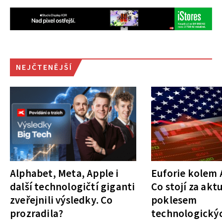
NEJČTENĚJŠÍ
Alphabet, Meta, Apple i
Euforie kolem A
další technologičtí giganti
Co stojí za akt
zveřejnili výsledky. Co
poklesem
prozradila?
technologickýc