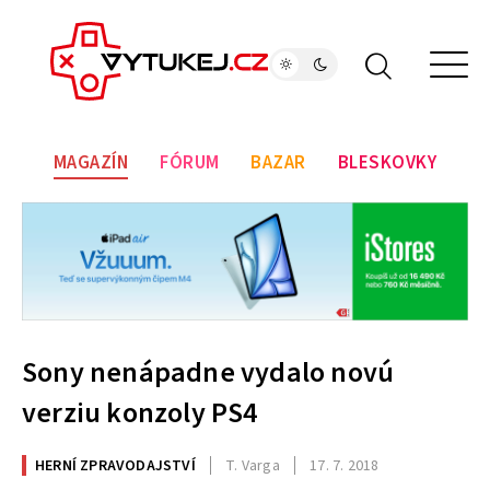
MAGAZÍN
FÓRUM
BAZAR
BLESKOVKY
Sony nenápadne vydalo novú
verziu konzoly PS4
HERNÍ ZPRAVODAJSTVÍ
T. Varga
17. 7. 2018