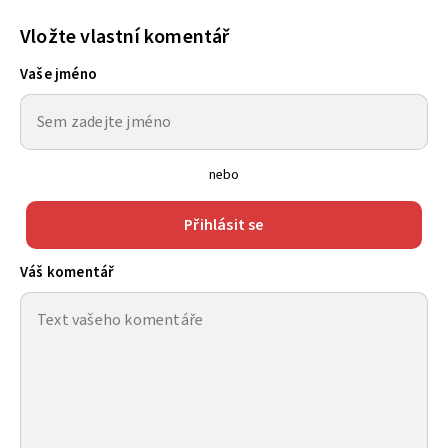
Vložte vlastní komentář
Vaše jméno
nebo
Přihlásit se
Váš komentář