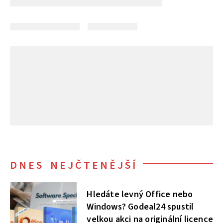
DNES NEJČTENĚJŠÍ
Hledáte levný Office nebo
Windows? Godeal24 spustil
velkou akci na originální licence