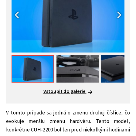
Vstoupit do galerie
V tomto prípade sa jedná o zmenu druhej číslice, čo
evokuje menšiu zmenu hardvéru. Tento model,
konkrétne CUH-2200 bol len pred niekoľkými hodinami